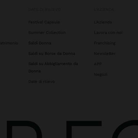
DATE DI RILIEVO
L'AZIENDA
Festival Capsule
L'Azienda
Summer Collection
Lavora con noi
atrimonio
Saldi Donna
Franchising
Saldi su Borse da Donna
Newsletter
Saldi su Abbigliamento da
APP
Donna
Negozi
Date di rilievo