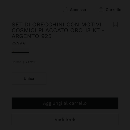
accesso
carrello
SET DI ORECCHINI CON MOTIVI
COSMICI PLACCATO ORO 18 KT -
ARGENTO 925
25,99 €
Selezionato
Dorato
|
247209
Unica
Aggiungi al carrello
Vedi look