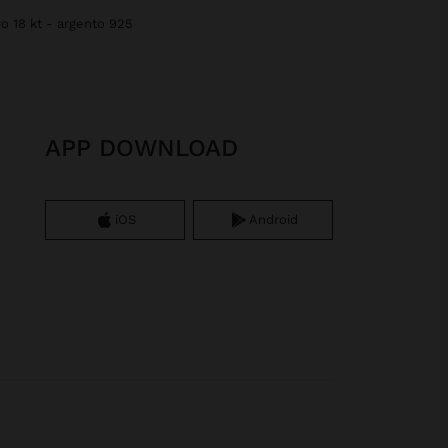
ro 18 kt - argento 925
APP DOWNLOAD
iOS
Android