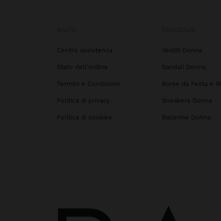
AIUTO
TENDENZE
Centro assistenza
Vestiti Donna
Stato dell'ordine
Sandali Donna
Termini e Condizioni
Borse da Festa e M
Politica di privacy
Sneakers Donna
Politica di cookies
Ballerine Donna