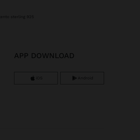
rgento sterling 925
APP DOWNLOAD
iOS
Android