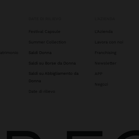
DATE DI RILIEVO
L'AZIENDA
Festival Capsule
L'Azienda
Summer Collection
Lavora con noi
atrimonio
Saldi Donna
Franchising
Saldi su Borse da Donna
Newsletter
Saldi su Abbigliamento da
APP
Donna
Negozi
Date di rilievo