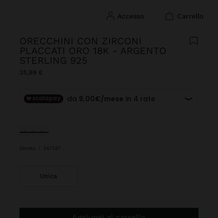
accesso
carrello
ORECCHINI CON ZIRCONI
PLACCATI ORO 18K - ARGENTO
STERLING 925
35,99 €
Selezionato
Dorato
|
247287
Unica
Aggiungi al carrello