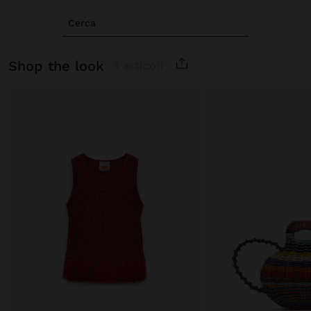
Cerca
shop the look
3 articoli