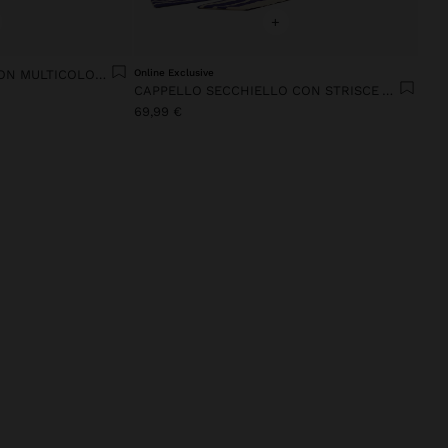
+
BORSA A MANO VASO CON MULTICOLORE
Online Exclusive
CAPPELLO SECCHIELLO CON STRISCE A RIGHE
69,99 €