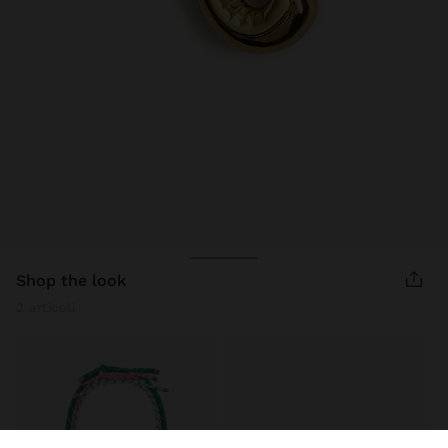
shop the look
2 articoli