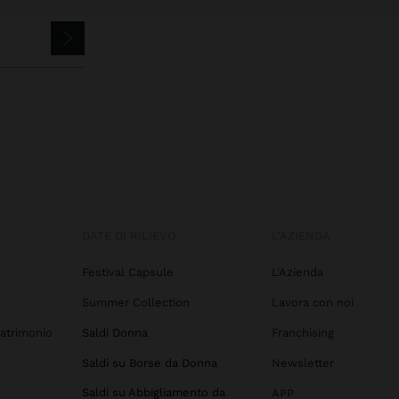
DATE DI RILIEVO
L'AZIENDA
Festival Capsule
L'Azienda
Summer Collection
Lavora con noi
atrimonio
Saldi Donna
Franchising
Saldi su Borse da Donna
Newsletter
Saldi su Abbigliamento da
APP