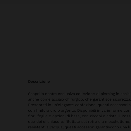
descrizione
Scopri la nostra esclusiva collezione di piercing in accia
anche come acciaio chirurgico, che garantisce sicurezza, 
Presentati in un'elegante confezione, questi accessori s
con finitura oro o argento. Disponibili in varie forme com
fiori, foglie e opzioni di base, con zirconi o cristalli. P
due tipi di chiusure: filettate sul retro o a moschettone
resistenti all'acqua, questi accessori garantiscono una l