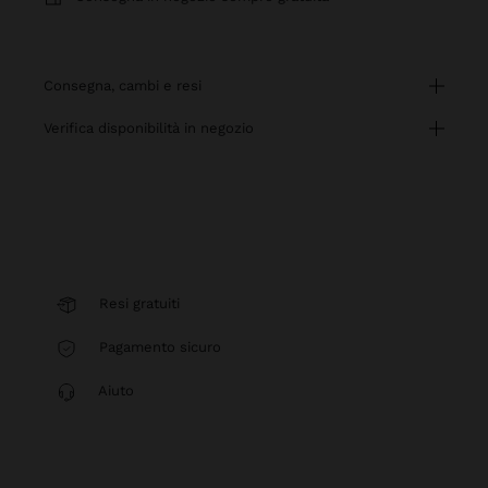
consegna, cambi e resi
verifica disponibilità in negozio
Resi gratuiti
Pagamento sicuro
Aiuto