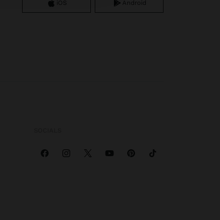
iOS
Android
SOCIALS