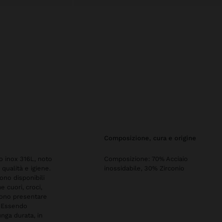
composizione, cura e origine
io inox 316L, noto
Composizione: 70% Acciaio
qualità e igiene.
inossidabile, 30% Zirconio
ono disponibili
e cuori, croci,
ossono presentare
. Essendo
unga durata, in