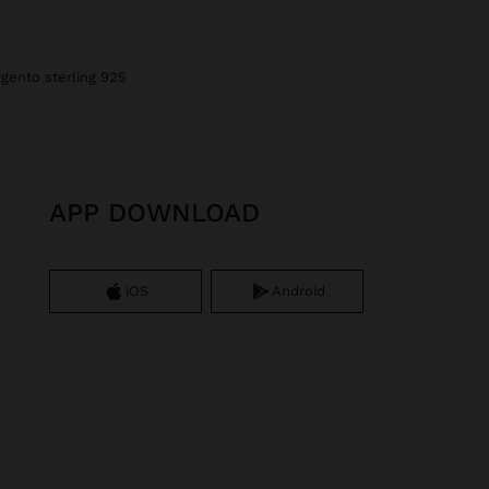
rgento sterling 925
APP DOWNLOAD
iOS
Android