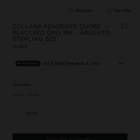
accesso
carrello
COLLANA PENDENTE CUORE
PLACCATO ORO 18K - ARGENTO
STERLING 925
45,99 €
Selezionato
Dorato
|
247284
Unica
Aggiungi al carrello