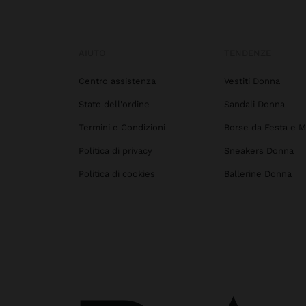
AIUTO
TENDENZE
Centro assistenza
Vestiti Donna
Stato dell'ordine
Sandali Donna
Termini e Condizioni
Borse da Festa e M
Politica di privacy
Sneakers Donna
Politica di cookies
Ballerine Donna