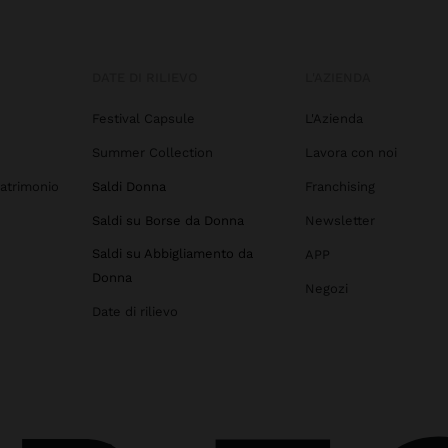
DATE DI RILIEVO
L'AZIENDA
Festival Capsule
L'Azienda
Summer Collection
Lavora con noi
atrimonio
Saldi Donna
Franchising
Saldi su Borse da Donna
Newsletter
Saldi su Abbigliamento da
APP
Donna
Negozi
Date di rilievo