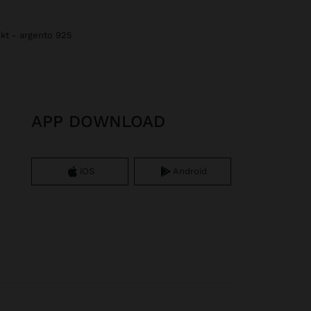
8 kt - argento 925
APP DOWNLOAD
iOS
Android