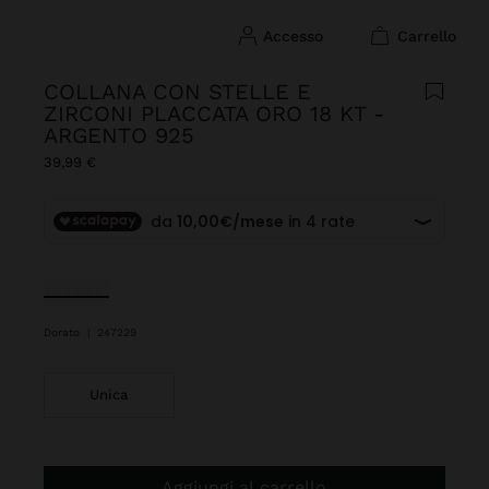
accesso
carrello
COLLANA CON STELLE E
ZIRCONI PLACCATA ORO 18 KT -
ARGENTO 925
39,99 €
Selezionato
Dorato
|
247229
Unica
Aggiungi al carrello