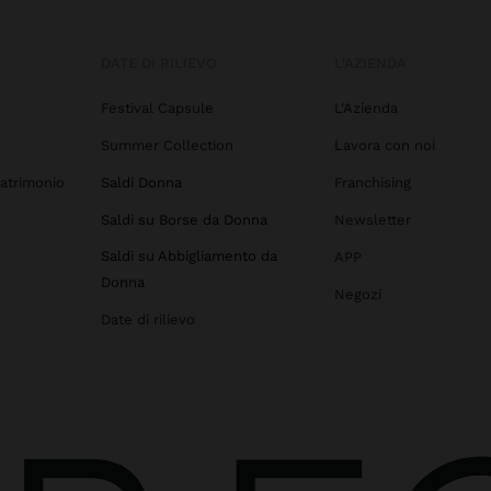
DATE DI RILIEVO
L'AZIENDA
Festival Capsule
L'Azienda
Summer Collection
Lavora con noi
atrimonio
Saldi Donna
Franchising
Saldi su Borse da Donna
Newsletter
Saldi su Abbigliamento da
APP
Donna
Negozi
Date di rilievo