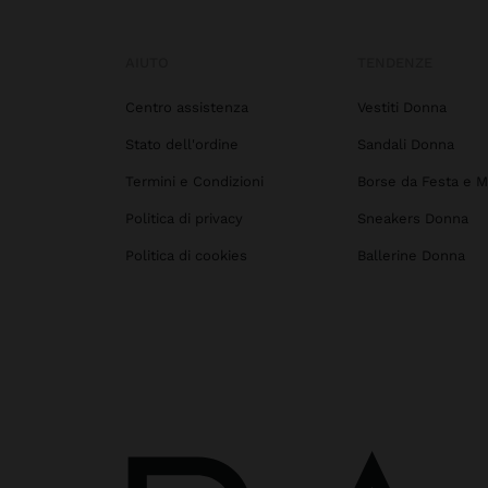
AIUTO
TENDENZE
Centro assistenza
Vestiti Donna
Stato dell'ordine
Sandali Donna
Termini e Condizioni
Borse da Festa e M
Politica di privacy
Sneakers Donna
Politica di cookies
Ballerine Donna