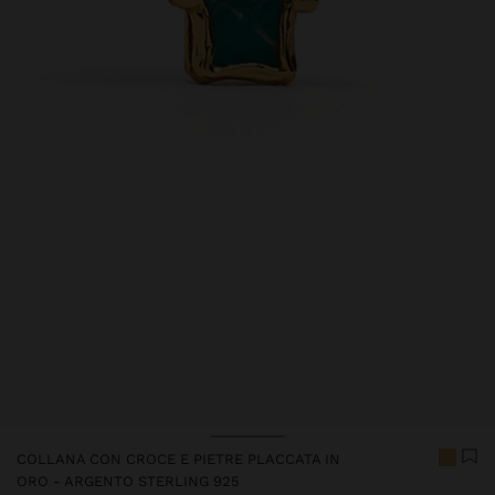
Prezzo Ridotto Da
A
COLLANA CON CROCE E PIETRE PLACCATA IN
ORO - ARGENTO STERLING 925