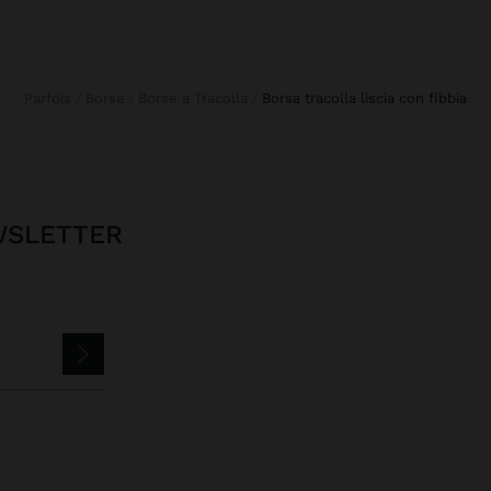
Parfois
Borse
Borse a Tracolla
borsa tracolla liscia con fibbia
EWSLETTER