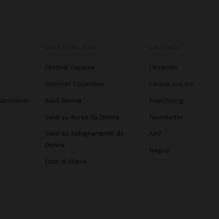
DATE DI RILIEVO
L'AZIENDA
Festival Capsule
L'Azienda
Summer Collection
Lavora con noi
atrimonio
Saldi Donna
Franchising
Saldi su Borse da Donna
Newsletter
Saldi su Abbigliamento da
APP
Donna
Negozi
Date di rilievo