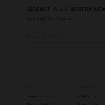
ISCRIVITI ALLA NOSTRA N
e ottieni il 10% di sconto
AIUTO
TENDENZE
Centro assistenza
Vestiti Donna
Stato dell'ordine
Sandali Donna