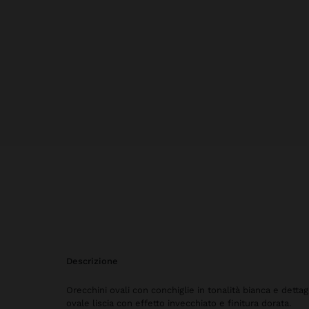
descrizione
Orecchini ovali con conchiglie in tonalità bianca e dettagl
ovale liscia con effetto invecchiato e finitura dorata.