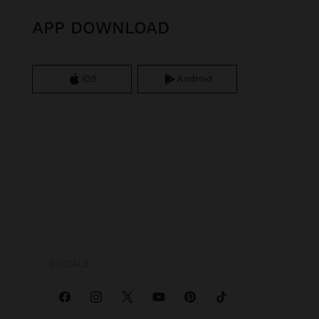
APP DOWNLOAD
iOS
Android
SOCIALS