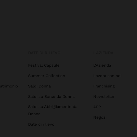
DATE DI RILIEVO
L'AZIENDA
Festival Capsule
L'Azienda
Summer Collection
Lavora con noi
atrimonio
Saldi Donna
Franchising
Saldi su Borse da Donna
Newsletter
Saldi su Abbigliamento da
APP
Donna
Negozi
Date di rilievo