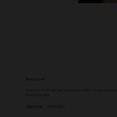
descrizione
Orecchini corti stile ear jacket con vetro. Forma circolar
Finitura dorata.
Bigiotteria
Orecchini