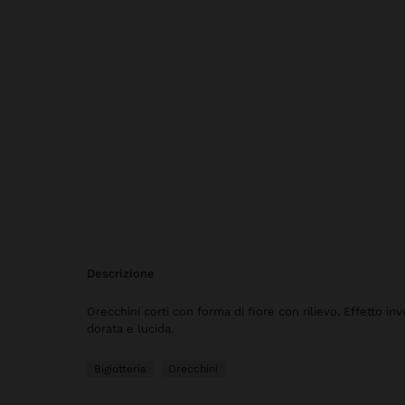
descrizione
Orecchini corti con forma di fiore con rilievo. Effetto inv
dorata e lucida.
Bigiotteria
Orecchini