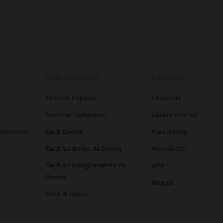
DATE DI RILIEVO
L'AZIENDA
Festival Capsule
L'Azienda
Summer Collection
Lavora con noi
atrimonio
Saldi Donna
Franchising
Saldi su Borse da Donna
Newsletter
Saldi su Abbigliamento da
APP
Donna
Negozi
Date di rilievo