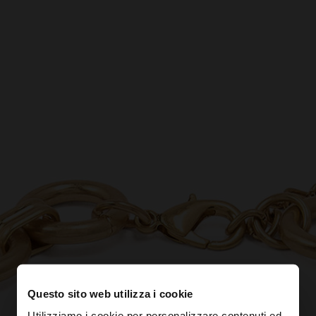
Questo sito web utilizza i cookie
Utilizziamo i cookie per personalizzare contenuti ed