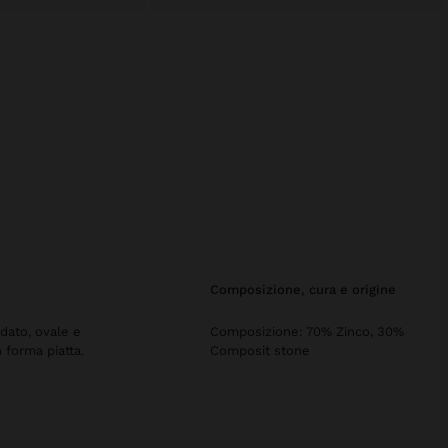
composizione, cura e origine
dato, ovale e
Composizione: 70% Zinco, 30%
n forma piatta.
Composit stone