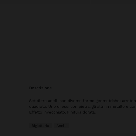
descrizione
Set di tre anelli con diverse forme geometriche: arroton
quadrato. Uno di essi con pietra, gli altri in metallo e co
Effetto invecchiato. Finitura dorata.
Bigiotteria
Anelli