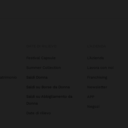
DATE DI RILIEVO
L'AZIENDA
Festival Capsule
L'Azienda
Summer Collection
Lavora con noi
atrimonio
Saldi Donna
Franchising
Saldi su Borse da Donna
Newsletter
Saldi su Abbigliamento da
APP
Donna
Negozi
Date di rilievo