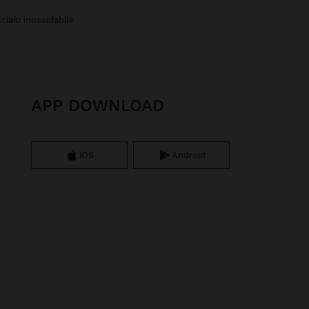
ciaio inossidabile
APP DOWNLOAD
iOS
Android