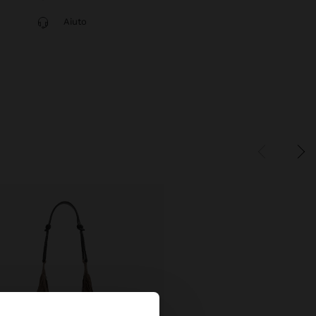
Aiuto