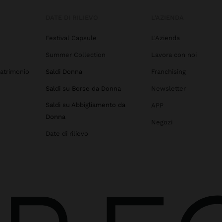
DATE DI RILIEVO
L'AZIENDA
Festival Capsule
L'Azienda
Summer Collection
Lavora con noi
atrimonio
Saldi Donna
Franchising
Saldi su Borse da Donna
Newsletter
Saldi su Abbigliamento da
APP
Donna
Negozi
Date di rilievo