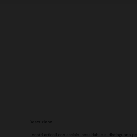
descrizione
I nostri articoli con acciaio inossidabile si distinguono p