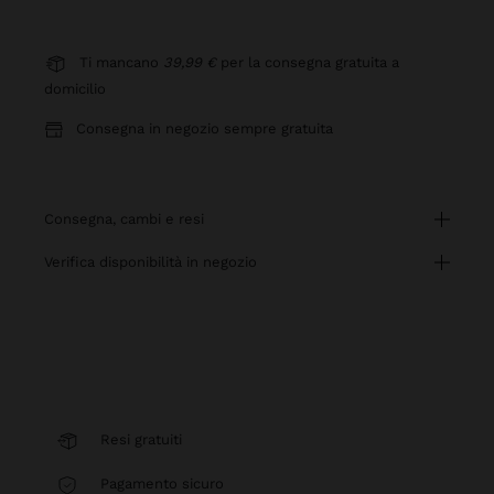
Ti mancano
39,99 €
per la consegna gratuita a
domicilio
Consegna in negozio sempre gratuita
consegna, cambi e resi
verifica disponibilità in negozio
Resi gratuiti
Pagamento sicuro