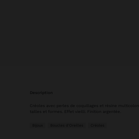
description
Créoles avec perles de coquillages et résine multicolor
tailles et formes. Effet vieilli. Finition argentée.
Bijoux
Boucles d'Oreilles
Créoles