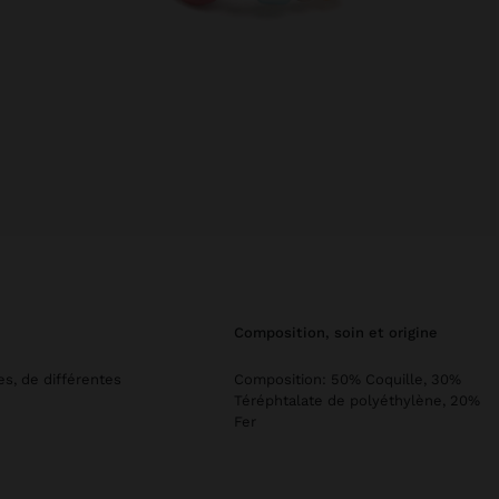
composition, soin et origine
es, de différentes
Composition: 50% Coquille, 30%
Téréphtalate de polyéthylène, 20%
Fer