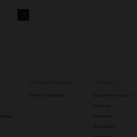
ÉVÉNEMENTS SPÉCIAUX
ENTREPRISE
Summer Collection
Qui sommes-nous ?
Carrières
Mariage
Franchise
Newsletter
Boutiques