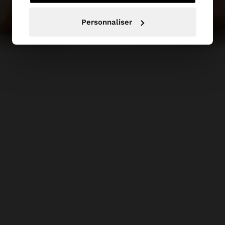
Personnaliser