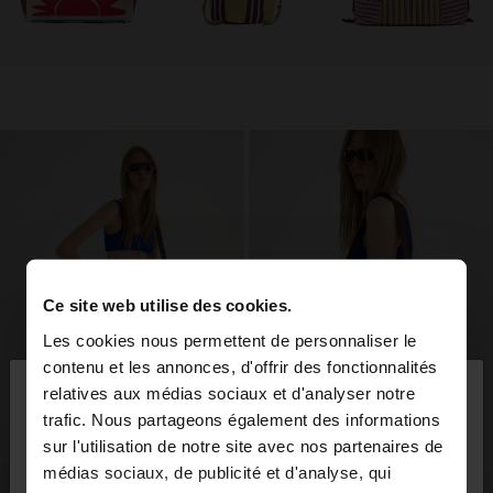
Ce site web utilise des cookies.
Les cookies nous permettent de personnaliser le
×
contenu et les annonces, d'offrir des fonctionnalités
bonjour
relatives aux médias sociaux et d'analyser notre
trafic. Nous partageons également des informations
sur l'utilisation de notre site avec nos partenaires de
Vous accédez au site depuis Guadeloupe. Voulez-
médias sociaux, de publicité et d'analyse, qui
vous parcourir notre site au United States?