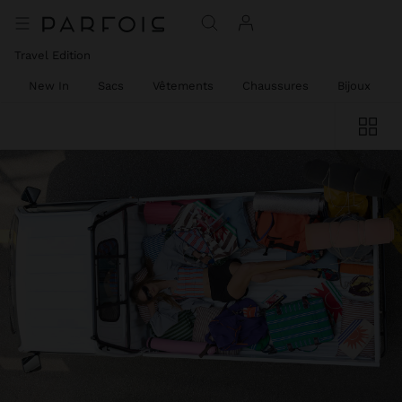
Travel Edition
New In
Sacs
Vêtements
Chaussures
Bijoux