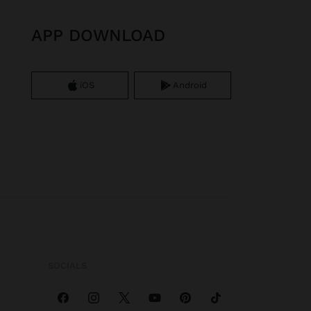
APP DOWNLOAD
iOS
Android
SOCIALS