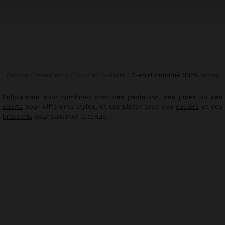
Parfois
Vêtements
Tops et T-shirts
t-shirt imprimé 100% coton
Polyvalente pour combiner avec des
pantalons
, des
jupes
ou des
shorts
pour différents styles, et compléter avec des
colliers
et des
bracelets
pour sublimer la tenue.