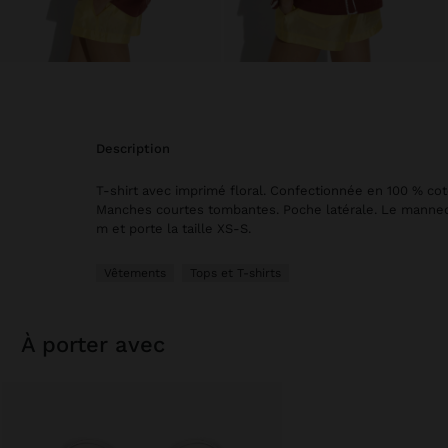
description
T-shirt avec imprimé floral. Confectionnée en 100 % cot
Manches courtes tombantes. Poche latérale. Le manneq
m et porte la taille XS-S.
Vêtements
Tops et T-shirts
à porter avec