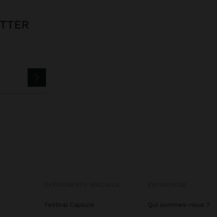
ETTER
ÉVÉNEMENTS SPÉCIAUX
ENTREPRISE
Festival Capsule
Qui sommes-nous ?