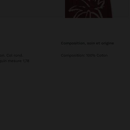
composition, soin et origine
on. Col rond.
Composition: 100% Coton
uin mesure 1,78