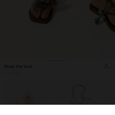
shop the look
3 articles