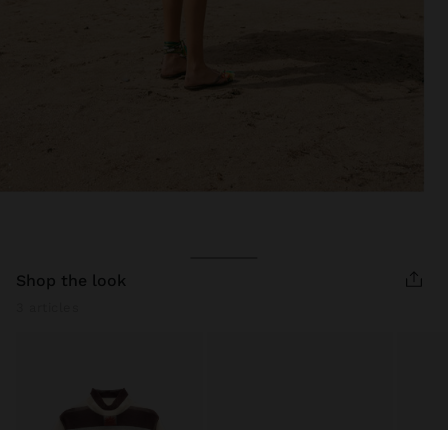
shop the look
3 articles