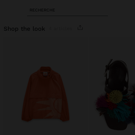
RECHERCHE
shop the look
4 articles