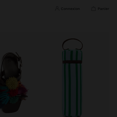
connexion
panier