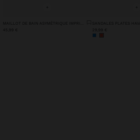
+
+
MAILLOT DE BAIN ASYMÉTRIQUE IMPRIMÉ AVEC SOLEILS
SANDALES PLATES HAV
45,99 €
29,99 €