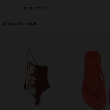
RECHERCHE
shop the look
2 articles