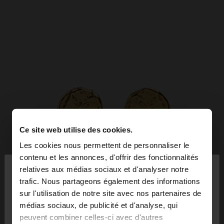
Ce site web utilise des cookies.
Les cookies nous permettent de personnaliser le
×
contenu et les annonces, d'offrir des fonctionnalités
bonjour
relatives aux médias sociaux et d'analyser notre
trafic. Nous partageons également des informations
sur l'utilisation de notre site avec nos partenaires de
Vous accédez au site depuis France. Voulez-vous
médias sociaux, de publicité et d'analyse, qui
parcourir notre site au United States?
peuvent combiner celles-ci avec d'autres