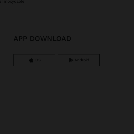
ier inoxydable
APP DOWNLOAD
iOS
Android