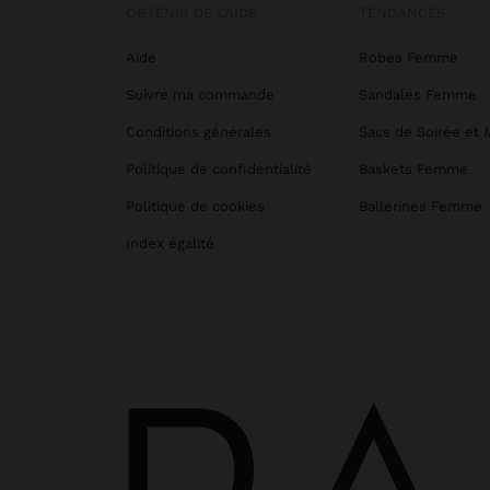
OBTENIR DE L’AIDE
TENDANCES
Aide
Robes Femme
Suivre ma commande
Sandales Femme
Conditions générales
Sacs de Soirée et 
Politique de confidentialité
Baskets Femme
Politique de cookies
Ballerines Femme
Index égalité