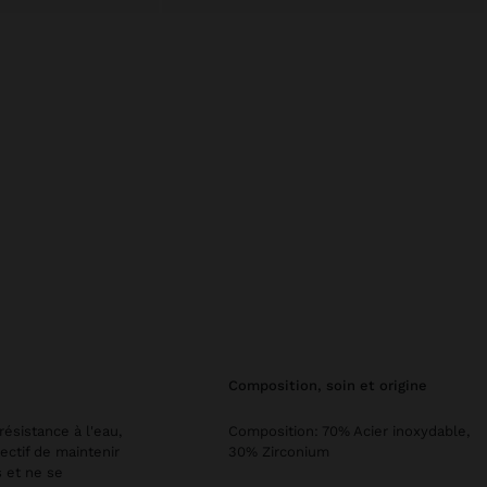
composition, soin et origine
résistance à l'eau,
Composition: 70% Acier inoxydable,
ectif de maintenir
30% Zirconium
s et ne se