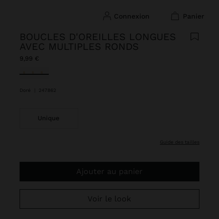
connexion
panier
BOUCLES D'OREILLES LONGUES
AVEC MULTIPLES RONDS
9,99 €
sélectionné(s)
Doré
|
247862
Unique
guide des tailles
Ajouter au panier
Voir le look