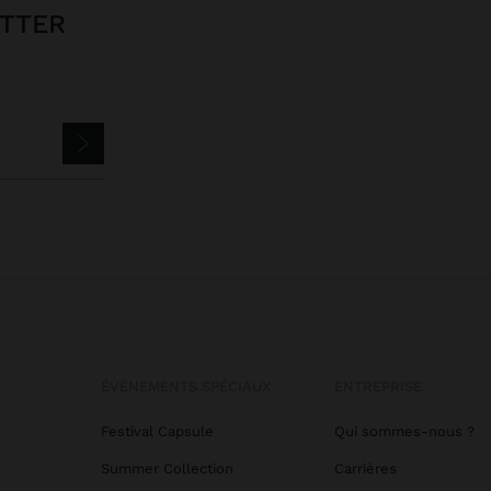
ETTER
ÉVÉNEMENTS SPÉCIAUX
ENTREPRISE
Festival Capsule
Qui sommes-nous ?
Summer Collection
Carrières