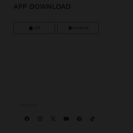
APP DOWNLOAD
iOS
Android
SOCIALS