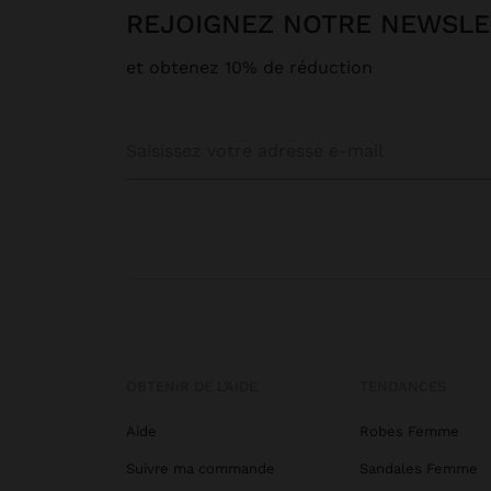
REJOIGNEZ NOTRE NEWSL
et obtenez 10% de réduction
OBTENIR DE L’AIDE
TENDANCES
Aide
Robes Femme
Suivre ma commande
Sandales Femme