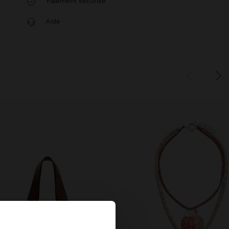
Paiement sécurisé
Aide