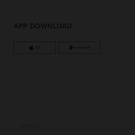
APP DOWNLOAD
iOS
Android
SOCIALS