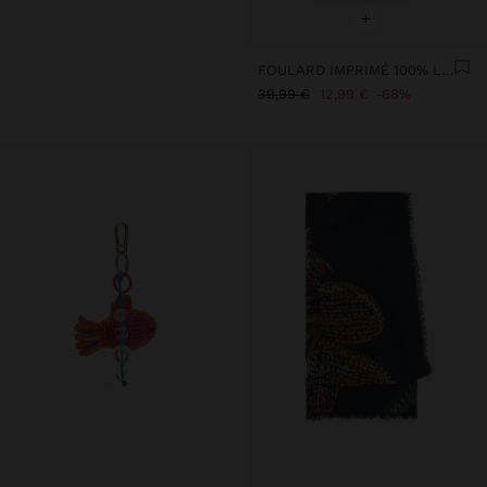
+
FOULARD IMPRIMÉ 100% LAINE
39,99 €
12,99 €
68%