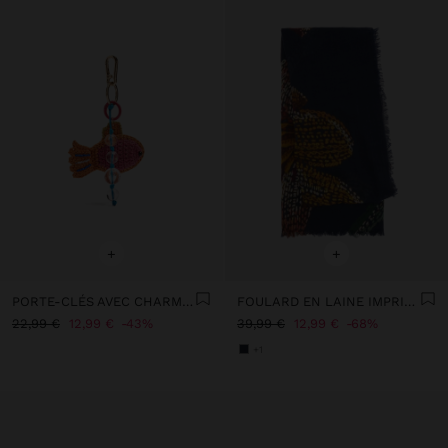
+
+
PORTE-CLÉS AVEC CHARM POISSON AU CROCHET
FOULARD EN LAINE IMPRIMÉ FLORAL
22,99 €
12,99 €
43%
39,99 €
12,99 €
68%
+1