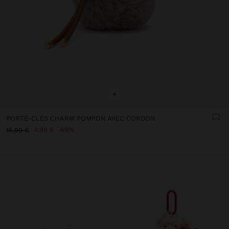
+
PORTE-CLÉS CHARM POMPON AVEC CORDON
4,99 €
69%
15,99 €