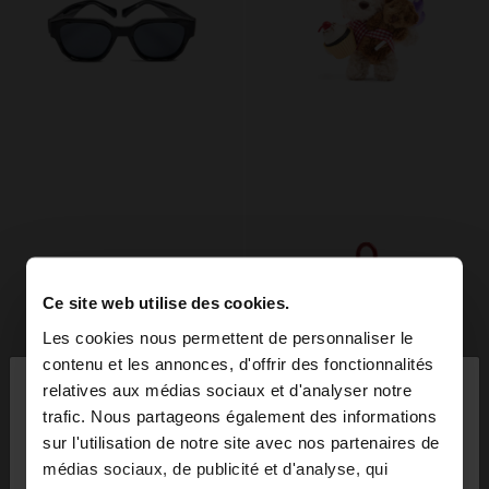
Ce site web utilise des cookies.
Les cookies nous permettent de personnaliser le
×
contenu et les annonces, d'offrir des fonctionnalités
bonjour
relatives aux médias sociaux et d'analyser notre
trafic. Nous partageons également des informations
sur l'utilisation de notre site avec nos partenaires de
Vous accédez au site depuis France. Voulez-vous
+
+
médias sociaux, de publicité et d'analyse, qui
parcourir notre site au United States?