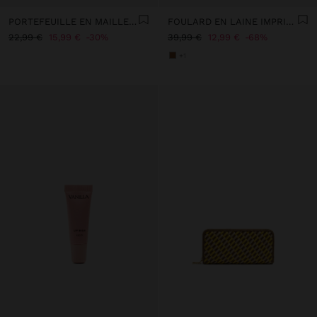
PORTEFEUILLE EN MAILLE AVEC RAYURES L
FOULARD EN LAINE IMPRIMÉ FLORAL
22,99 €
15,99 €
30%
39,99 €
12,99 €
68%
+1