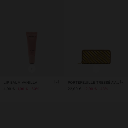
+
+
LIP BALM VANILLA
PORTEFEUILLE TRESSÉ AVEC FERMETURE ÉCLAIR
4,99 €
1,99 €
60%
22,99 €
12,99 €
43%