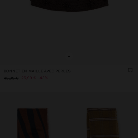
+
BONNET EN MAILLE AVEC PERLES
25,99 €
43%
45,99 €