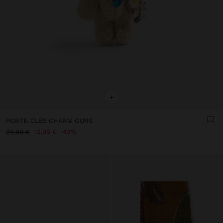
+
PORTE-CLÉS CHARM OURS
12,99 €
43%
22,99 €