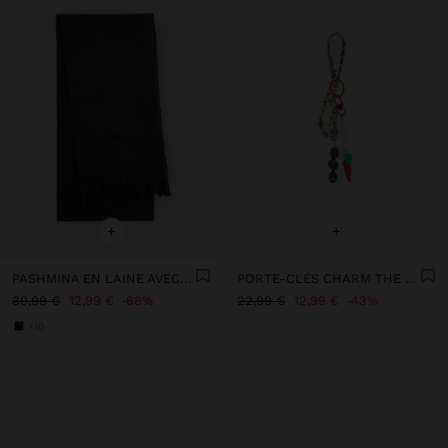
+
+
PASHMINA EN LAINE AVEC FRANGES
PORTE-CLÉS CHARM THE DIRTY MARTINI - THE RECIPE BOOK
39,99 €
12,99 €
68%
22,99 €
12,99 €
43%
+10