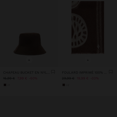
+
+
CHAPEAU BUCKET EN NYLON RÉVERSIBLE
FOULARD IMPRIMÉ 100% LIN
15,99 €
7,99 €
50%
29,99 €
19,99 €
33%
+1
+2