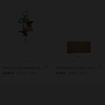
+
+
PORTE-CLÉS CHARM CHIEN
PORTEFEUILLE AVEC EFFET CUIR ET FERMETURE ÉCLAIR
22,99 €
12,99 €
43%
19,99 €
9,99 €
50%