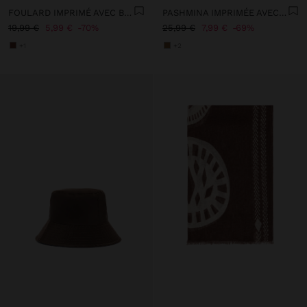
FOULARD IMPRIMÉ AVEC BORDS EFFILOCHÉS
PASHMINA IMPRIMÉE AVEC MÉLANGE DE LAINE
19,99 €
5,99 €
70%
25,99 €
7,99 €
69%
+1
+2