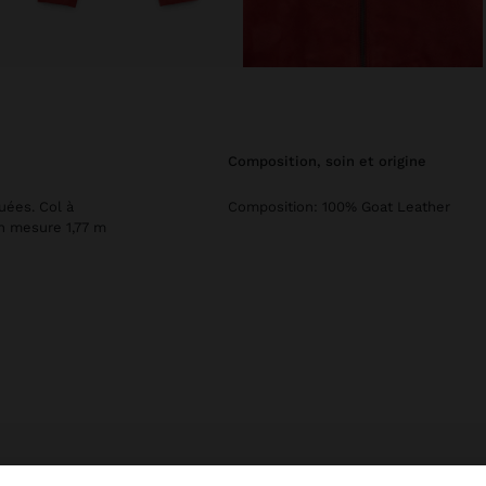
composition, soin et origine
uées. Col à
Composition: 100% Goat Leather
n mesure 1,77 m