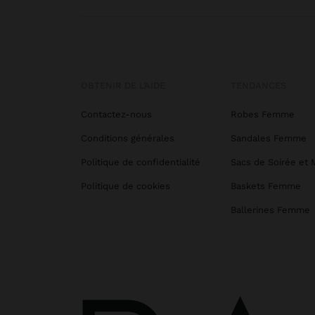
OBTENIR DE L’AIDE
TENDANCES
Contactez-nous
Robes Femme
Conditions générales
Sandales Femme
Politique de confidentialité
Sacs de Soirée et 
Politique de cookies
Baskets Femme
Ballerines Femme