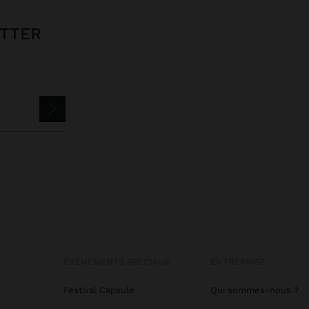
ETTER
ÉVÉNEMENTS SPÉCIAUX
ENTREPRISE
Festival Capsule
Qui sommes-nous ?