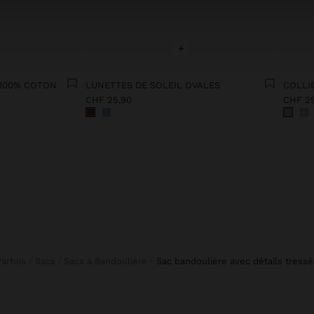
+
 100% COTON
LUNETTES DE SOLEIL OVALES
CHF 25,90
CHF 2
Parfois
Sacs
Sacs à Bandoulière
sac bandoulière avec détails tressé