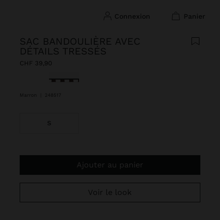
connexion
panier
SAC BANDOULIÈRE AVEC
DÉTAILS TRESSÉS
CHF 39,90
sélectionné(s)
Marron
|
248517
S
Ajouter au panier
Voir le look