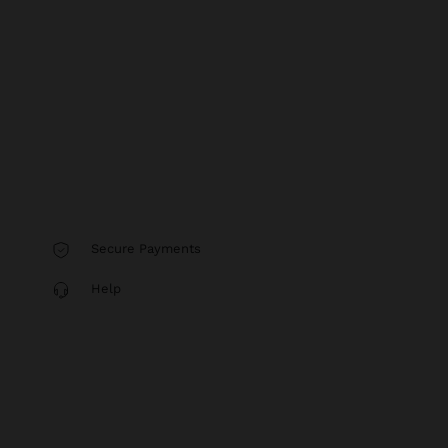
Secure Payments
Help