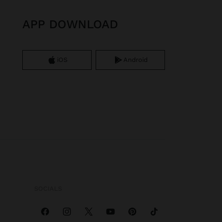
APP DOWNLOAD
iOS
Android
SOCIALS