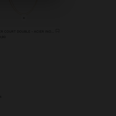
+
COLLIER COURT DOUBLE - ACIER INOXYDABLE
9,90
s