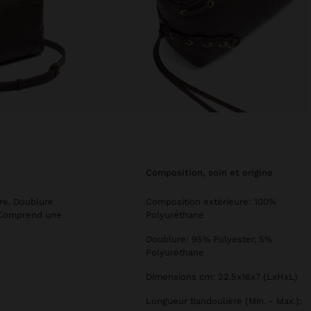
composition, soin et origine
ire. Doublure
Composition extérieure: 100%
. Comprend une
Polyuréthane
Doublure: 95% Polyester, 5%
Polyuréthane
Dimensions cm: 22.5x16x7 (LxHxL)
Longueur Bandoulière (Min. - Max.):