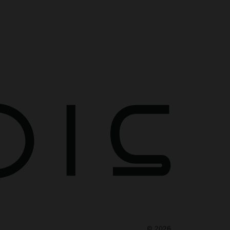
©
2026