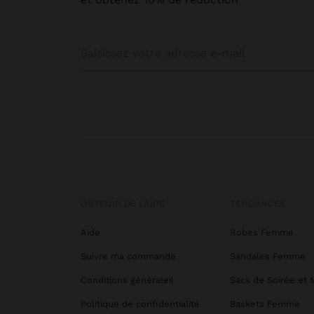
OBTENIR DE L’AIDE
TENDANCES
Aide
Robes Femme
Suivre ma commande
Sandales Femme
Conditions générales
Sacs de Soirée et 
Politique de confidentialité
Baskets Femme