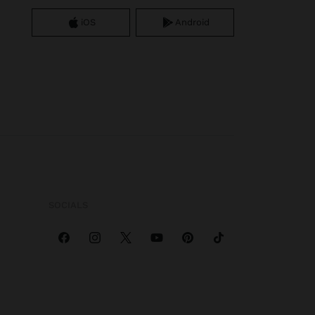
iOS
Android
SOCIALS