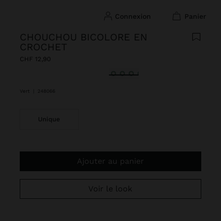
connexion
panier
CHOUCHOU BICOLORE EN
CROCHET
CHF 12,90
sélectionné(s)
Vert
|
248066
Unique
Ajouter au panier
Voir le look