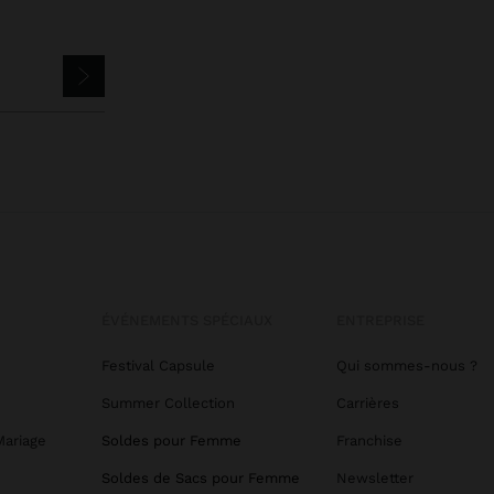
ÉVÉNEMENTS SPÉCIAUX
ENTREPRISE
Festival Capsule
Qui sommes-nous ?
Summer Collection
Carrières
Mariage
Soldes pour Femme
Franchise
Soldes de Sacs pour Femme
Newsletter