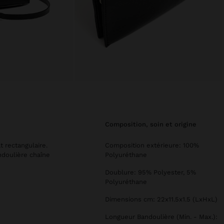
composition, soin et origine
t rectangulaire.
Composition extérieure: 100%
ndoulière chaîne
Polyuréthane
Doublure: 95% Polyester, 5%
Polyuréthane
Dimensions cm: 22x11.5x1.5 (LxHxL)
Longueur Bandoulière (Min. - Max.):