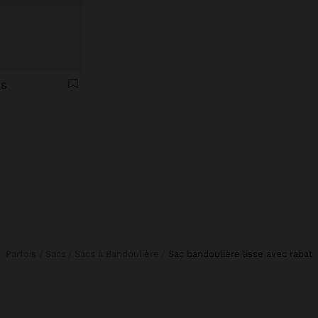
ES
Parfois
Sacs
Sacs à Bandoulière
sac bandoulière lisse avec rabat