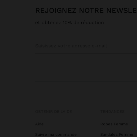
REJOIGNEZ NOTRE NEWSL
et obtenez 10% de réduction
OBTENIR DE L’AIDE
TENDANCES
Aide
Robes Femme
Suivre ma commande
Sandales Femme