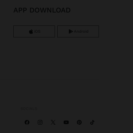
APP DOWNLOAD
iOS
Android
SOCIALS