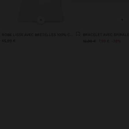
+
+
ROBE LISSE AVEC BRETELLES 100% COTON
BRACELET AVEC SPIRAL
45,99 €
12,99 €
7,99 €
38%