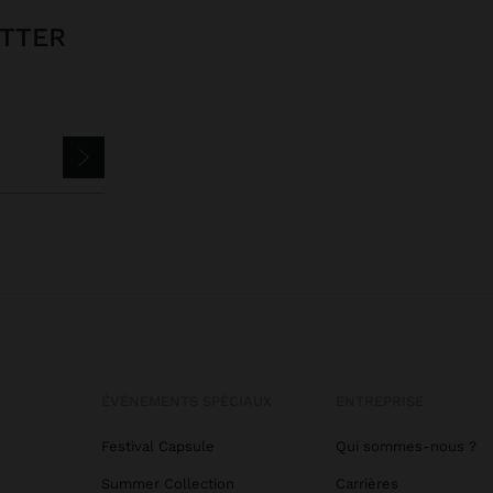
ETTER
ÉVÉNEMENTS SPÉCIAUX
ENTREPRISE
Festival Capsule
Qui sommes-nous ?
Summer Collection
Carrières