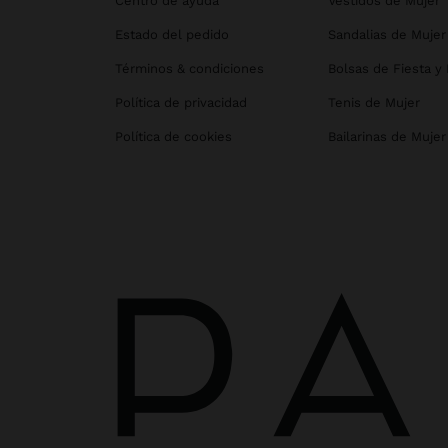
Centro de ayuda
Vestidos de Mujer
Estado del pedido
Sandalias de Mujer
Términos & condiciones
Bolsas de Fiesta y
Política de privacidad
Tenis de Mujer
Política de cookies
Bailarinas de Mujer