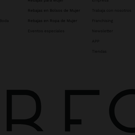
Rebajas para Mujer
Empresa
Rebajas en Bolsos de Mujer
Trabaja con nosotros
 Boda
Rebajas en Ropa de Mujer
Franchising
Eventos especiales
Newsletter
APP
Tiendas