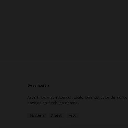
descripción
Aros finos y abiertos con abalorios multicolor de vidrio.
envejecido. Acabado dorado.
Bisutería
Aretes
Aros