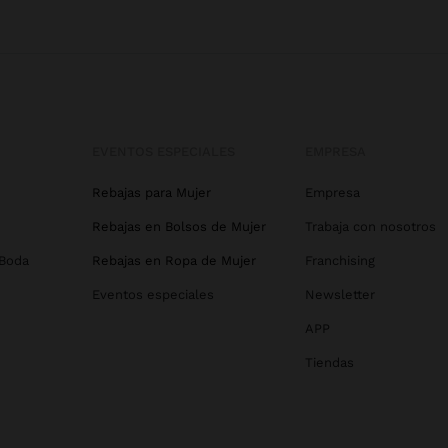
EVENTOS ESPECIALES
EMPRESA
Rebajas para Mujer
Empresa
Rebajas en Bolsos de Mujer
Trabaja con nosotros
 Boda
Rebajas en Ropa de Mujer
Franchising
Eventos especiales
Newsletter
APP
Tiendas