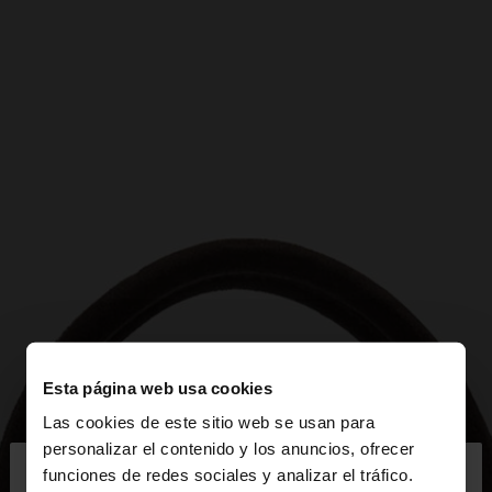
Esta página web usa cookies
Las cookies de este sitio web se usan para
×
personalizar el contenido y los anuncios, ofrecer
hola
funciones de redes sociales y analizar el tráfico.