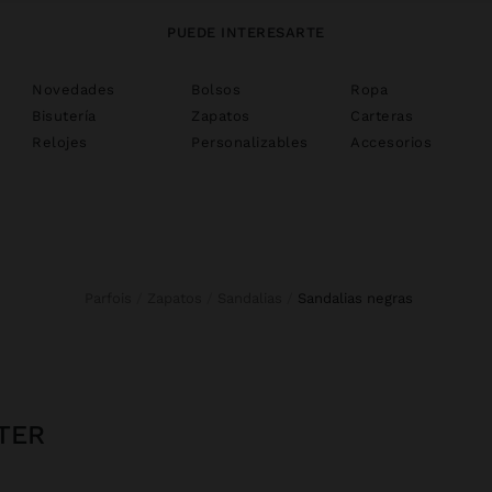
PUEDE INTERESARTE
Novedades
Bolsos
Ropa
Bisutería
Zapatos
Carteras
Relojes
Personalizables
Accesorios
Parfois
Zapatos
Sandalias
sandalias negras
TER