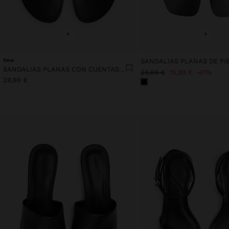
+
+
New
SANDALIAS PLANAS DE PI
SANDALIAS PLANAS CON CUENTAS METÁLICAS
29,99 €
15,99 €
47%
29,99 €