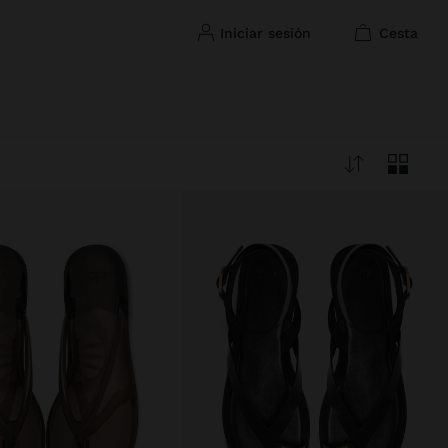
iniciar sesión
cesta