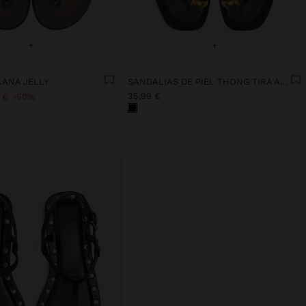
+
+
LANA JELLY
SANDALIAS DE PIEL THONG TIRA AL TOBILLO
35,99 €
 €
50%