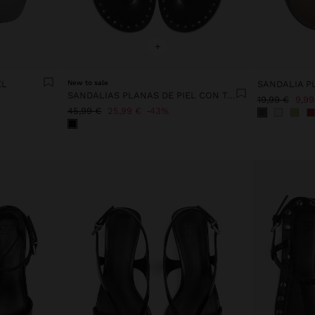
+
EL
New to sale
SANDALIA P
SANDALIAS PLANAS DE PIEL CON TACHUELAS
19,99 €
9,99
45,99 €
25,99 €
43%