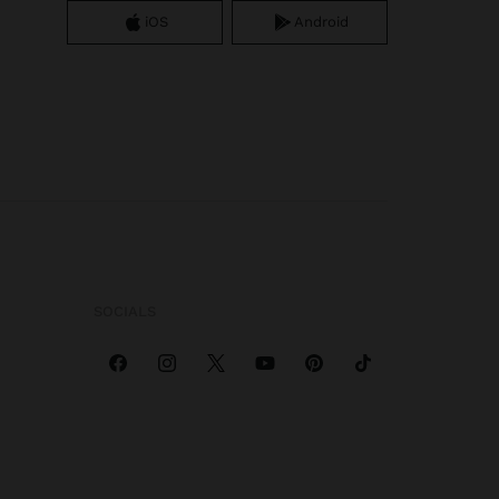
iOS
Android
SOCIALS