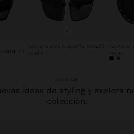
+
SANDALIAS CON CUÑA METALIZADA
SANDALIAS DE TIRA ANCHA CON HEBILLA
35,99 €
29,99 €
INSPÍRATE
evas ideas de styling y explora n
colección.