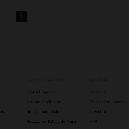
EVENTOS ESPECIALES
EMPRESA
Festival Capsule
Empresa
Summer Collection
Trabaja con nosotros
Boda
Rebajas para Mujer
Newsletter
Rebajas en Bolsos de Mujer
APP