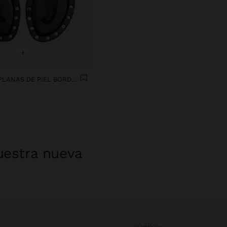
+
SANDALIAS PLANAS DE PIEL BORDE CON TACHUELAS
uestra nueva