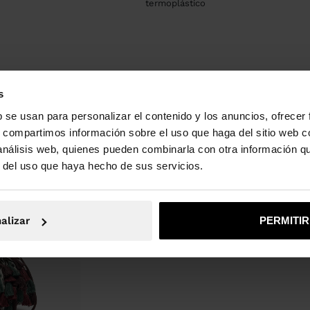
termoplástico
s
b se usan para personalizar el contenido y los anuncios, ofrecer
s, compartimos información sobre el uso que haga del sitio web 
 análisis web, quienes pueden combinarla con otra información q
r del uso que haya hecho de sus servicios.
alizar
PERMITI