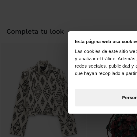
completa tu look
Esta página web usa cookie
Las cookies de este sitio we
y analizar el tráfico. Ademá
redes sociales, publicidad y
que hayan recopilado a parti
Person