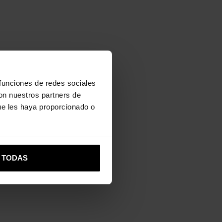
 funciones de redes sociales
con nuestros partners de
ue les haya proporcionado o
R TODAS