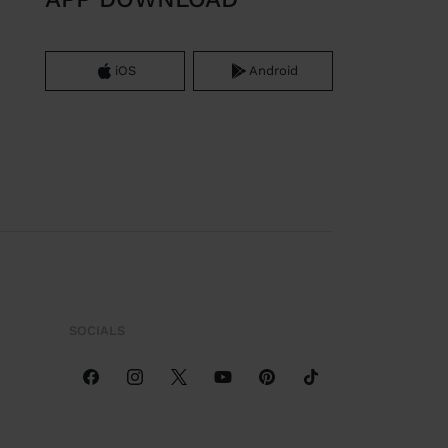
iOS
Android
SOCIALS