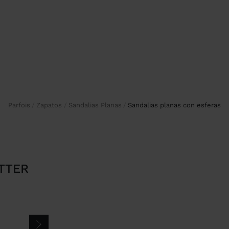
Parfois
Zapatos
Sandalias Planas
sandalias planas con esferas
TTER