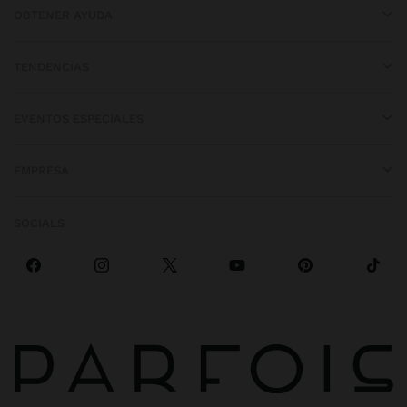
OBTENER AYUDA
TENDENCIAS
EVENTOS ESPECIALES
EMPRESA
SOCIALS