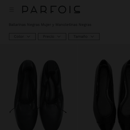
Precio rebajado de
A
Bailarinas Negras Mujer y Manoletinas Negras
Color
Precio
Tamaño