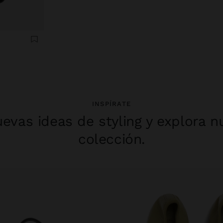
INSPÍRATE
evas ideas de styling y explora n
colección.