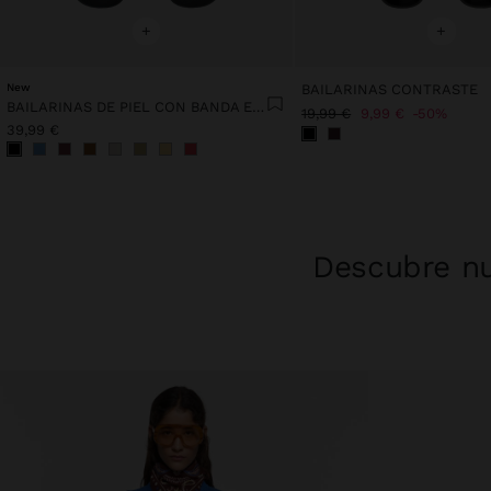
+
+
New
BAILARINAS CONTRASTE
BAILARINAS DE PIEL CON BANDA ELÁSTICA
19,99 €
9,99 €
50%
39,99 €
Descubre nu