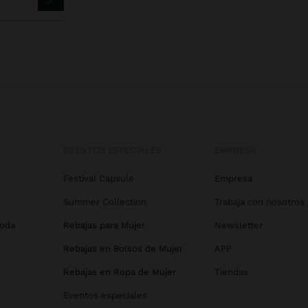
EVENTOS ESPECIALES
EMPRESA
Festival Capsule
Empresa
Summer Collection
Trabaja con nosotros
Boda
Rebajas para Mujer
Newsletter
Rebajas en Bolsos de Mujer
APP
Rebajas en Ropa de Mujer
Tiendas
Eventos especiales