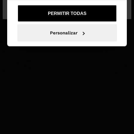
No, continuar en la web
Sí, llévame a
de España
United States
PERMITIR TODAS
Personalizar