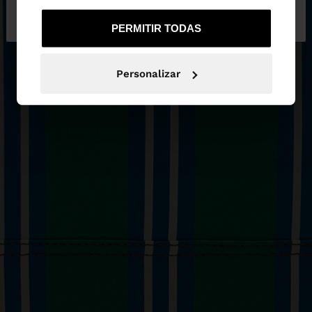
No, continuar en la web
Sí, llévame a
de España
United States
PERMITIR TODAS
Personalizar