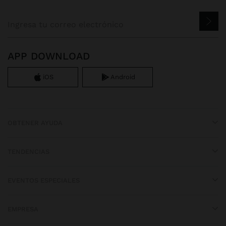
APP DOWNLOAD
iOS
Android
OBTENER AYUDA
TENDENCIAS
EVENTOS ESPECIALES
EMPRESA