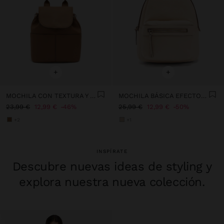
+
+
MOCHILA CON TEXTURA Y SOLAPA
MOCHILA BÁSICA EFECTO PIEL
23,99 €
12,99 €
46%
25,99 €
12,99 €
50%
+2
+1
INSPÍRATE
Descubre nuevas ideas de styling y
explora nuestra nueva colección.