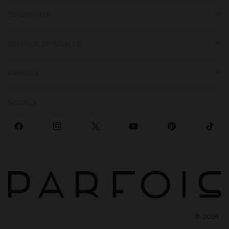
TENDENCIAS
EVENTOS ESPECIALES
EMPRESA
SOCIALS
©
2026