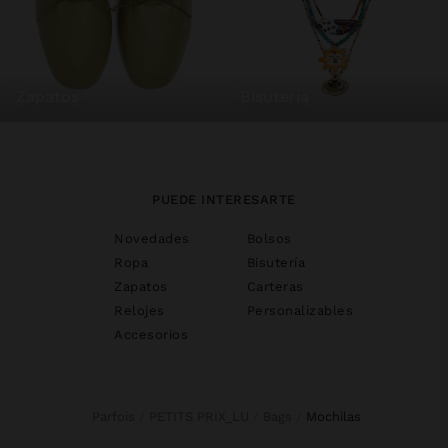
zapatos
bisutería
PUEDE INTERESARTE
Novedades
Bolsos
Ropa
Bisutería
Zapatos
Carteras
Relojes
Personalizables
Accesorios
Parfois
PETITS PRIX_LU
Bags
mochilas