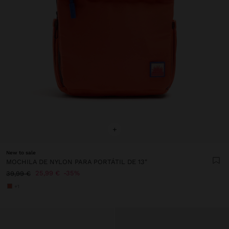
+
New to sale
MOCHILA DE NYLON PARA PORTÁTIL DE 13"
25,99 €
35%
39,99 €
+1