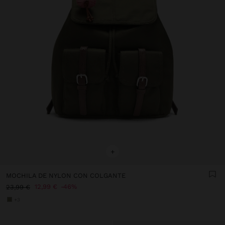
+
MOCHILA DE NYLON CON COLGANTE
12,99 €
46%
23,99 €
+3