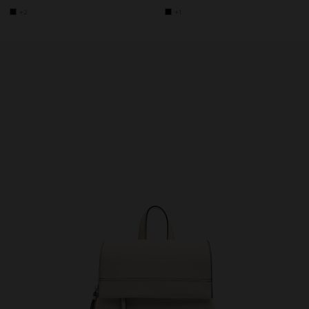
+2
+1