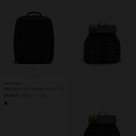
+
New to sale
MOCHILA DE CABINA NYLON EXTENSIBLE CON PORTA-BOTELLA
39,99 €
25,99 €
35%
+3