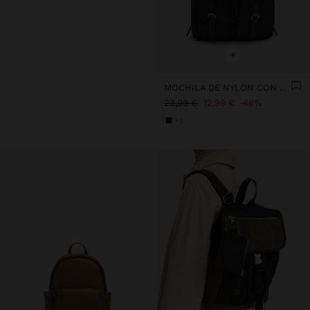
+
MOCHILA DE NYLON CON COLGANTE
23,99 €
12,99 €
46%
+3