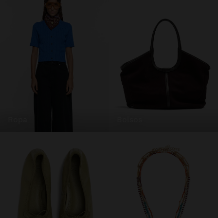
ropa
bolsos