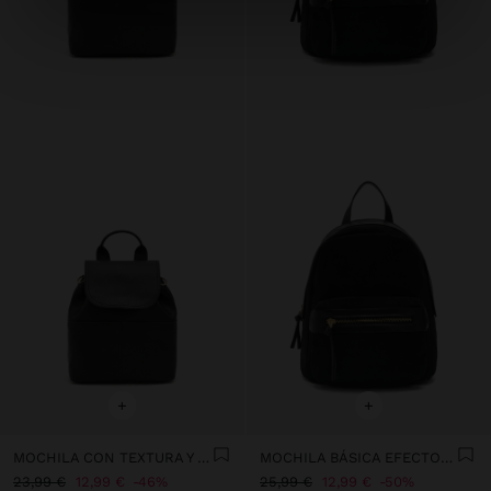
+
+
MOCHILA CON TEXTURA Y SOLAPA
MOCHILA BÁSICA EFECTO PIEL
23,99 €
12,99 €
46%
25,99 €
12,99 €
50%