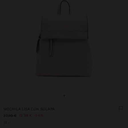
+
MOCHILA LISA CON SOLAPA
12,99 €
54%
27,99 €
+1