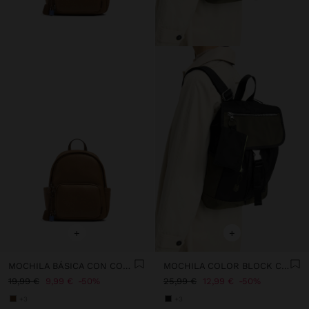
+
+
MOCHILA BÁSICA CON COLGANTE
MOCHILA COLOR BLOCK CON NYLON
19,99 €
9,99 €
50%
25,99 €
12,99 €
50%
+3
+3