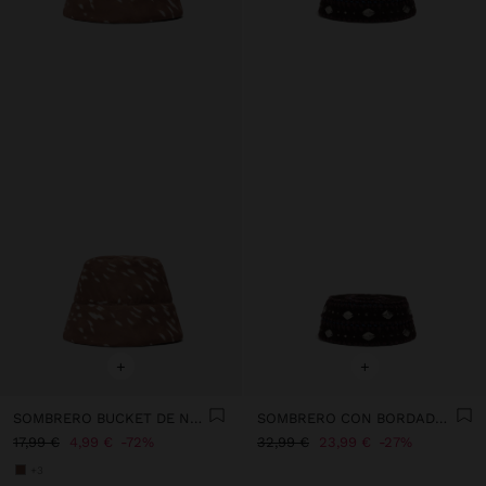
+
+
SOMBRERO BUCKET DE NYLON
SOMBRERO CON BORDADO Y APLICACIONES METÁLICAS
17,99 €
4,99 €
72%
32,99 €
23,99 €
27%
+3