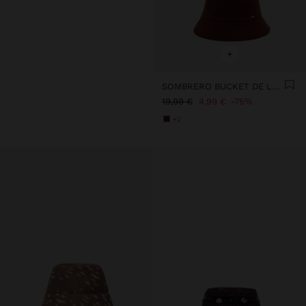
+
SOMBRERO BUCKET DE LANA
19,99 €
4,99 €
75%
+2