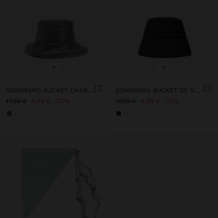
+
+
SOMBRERO BUCKET CHAROLADO
SOMBRERO BUCKET DE NYLON
17,99 €
4,99 €
72%
17,99 €
4,99 €
72%
+1
+3