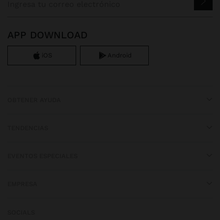
APP DOWNLOAD
iOS
Android
OBTENER AYUDA
TENDENCIAS
EVENTOS ESPECIALES
EMPRESA
SOCIALS