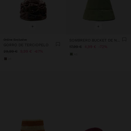
+
+
Online Exclusive
SOMBRERO BUCKET DE NYLON
GORRO DE TERCIOPELO
17,99 €
4,99 €
72%
29,99 €
9,99 €
67%
+3
+1