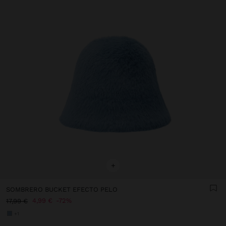
+
SOMBRERO BUCKET EFECTO PELO
4,99 €
72%
17,99 €
+1