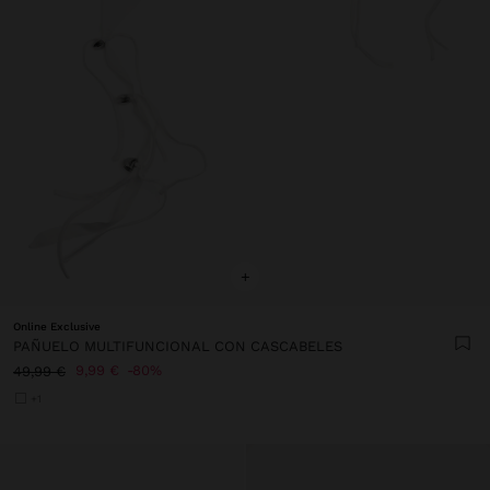
+
Online Exclusive
PAÑUELO MULTIFUNCIONAL CON CASCABELES
9,99 €
80%
49,99 €
+1