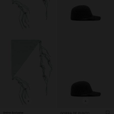
+
+
Online Exclusive
GORRA DE PUNTO