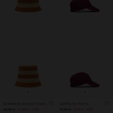
+
+
SOMBRERO BUCKET A RAYAS DE RAFIA
GORRA DE PUNTO
35,99 €
23,99 €
33%
15,99 €
4,99 €
69%