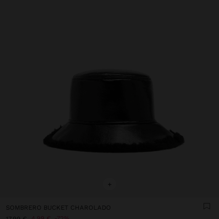
+
SOMBRERO BUCKET CHAROLADO
4,99 €
72%
17,99 €