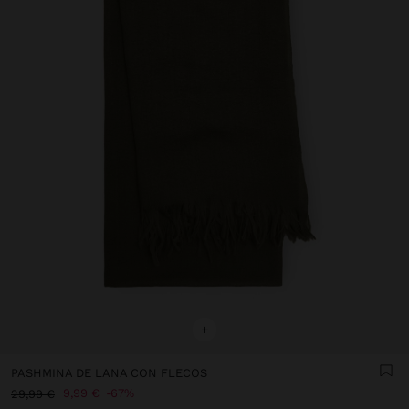
+
PASHMINA DE LANA CON FLECOS
9,99 €
67%
29,99 €