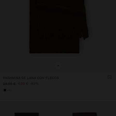
+
PASHMINA DE LANA CON FLECOS
4,99 €
83%
29,99 €
+10