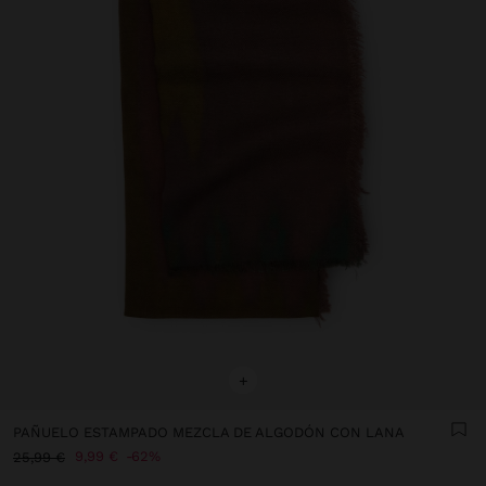
+
PAÑUELO ESTAMPADO MEZCLA DE ALGODÓN CON LANA
9,99 €
62%
25,99 €