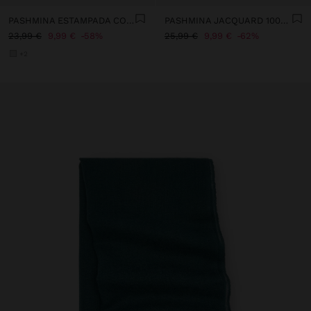
PASHMINA ESTAMPADA CON LANA
PASHMINA JACQUARD 100% ALGODÓN
23,99 €
9,99 €
58%
25,99 €
9,99 €
62%
+2