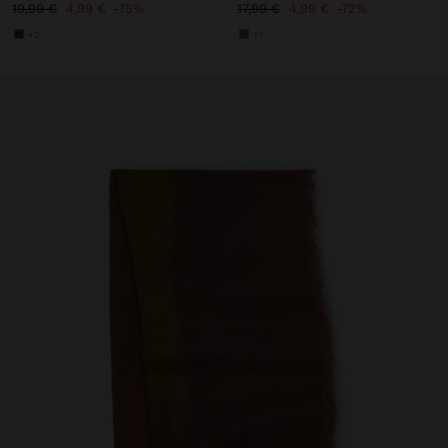
19,99 €
4,99 €
75%
17,99 €
4,99 €
72%
+2
+1