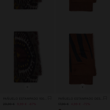
+
+
PAÑUELO ESTAMPADO 100% LANA
PAÑUELO ESTAMPADO DESHILACHADO
29,99 €
9,99 €
67%
17,99 €
4,99 €
72%