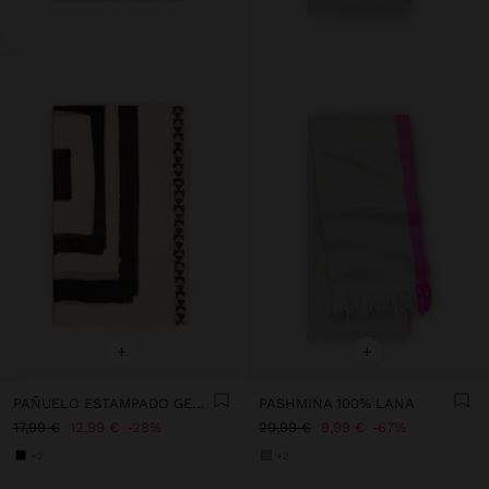
+
+
PAÑUELO ESTAMPADO GEOMÉTRICO MEZCLA DE LINO
PASHMINA 100% LANA
17,99 €
12,99 €
28%
29,99 €
9,99 €
67%
+2
+2