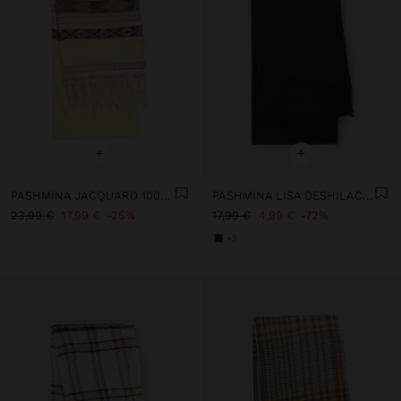
+
+
PASHMINA JACQUARD 100% ALGODÓN
PASHMINA LISA DESHILACHADA
23,99 €
17,99 €
25%
17,99 €
4,99 €
72%
+2