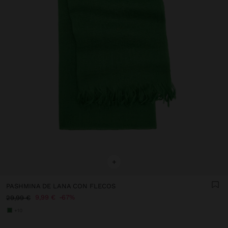
+
PASHMINA DE LANA CON FLECOS
9,99 €
67%
29,99 €
+10