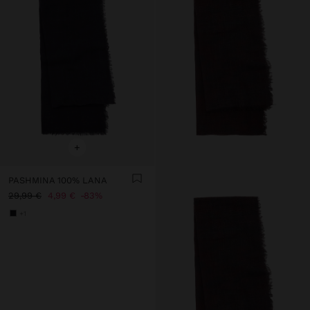
+
PASHMINA 100% LANA
29,99 €
4,99 €
83%
+1