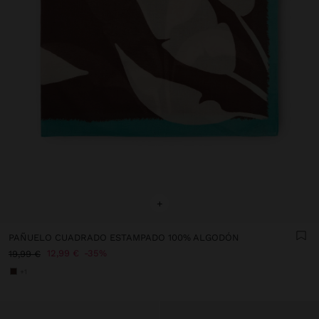
+
PAÑUELO CUADRADO ESTAMPADO 100% ALGODÓN
12,99 €
35%
19,99 €
+1