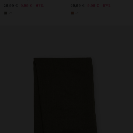
29,99 €
9,99 €
67%
29,99 €
9,99 €
67%
+2
+2