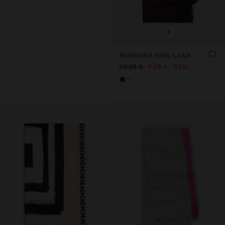
+
PASHMINA 100% LANA
29,99 €
4,99 €
83%
+1