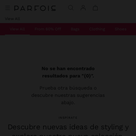
View All
View All
From 60% Off
Bags
Clothing
Shoes
No se han encontrado
resultados para "{0}".
Prueba otra búsqueda o
descubre nuestras sugerencias
abajo.
INSPÍRATE
Descubre nuevas ideas de styling y