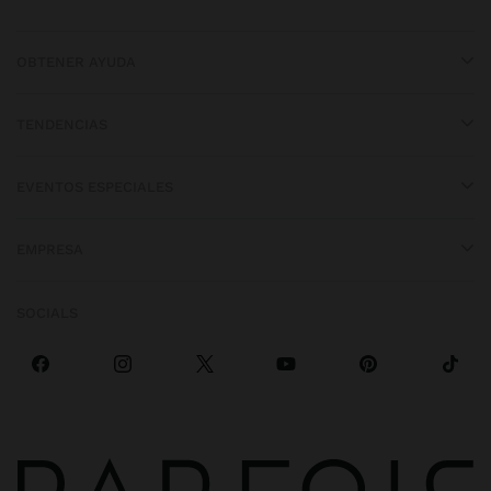
OBTENER AYUDA
TENDENCIAS
EVENTOS ESPECIALES
EMPRESA
SOCIALS