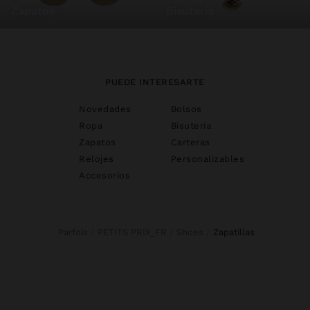
zapatos
bisutería
PUEDE INTERESARTE
Novedades
Bolsos
Ropa
Bisutería
Zapatos
Carteras
Relojes
Personalizables
Accesorios
Parfois
PETITS PRIX_FR
Shoes
zapatillas