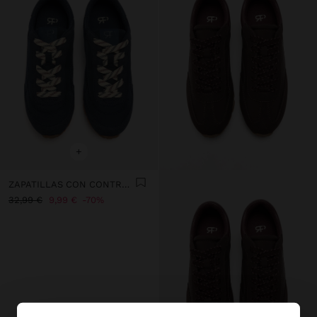
+
ZAPATILLAS CON CONTRASTE
32,99 €
9,99 €
70%