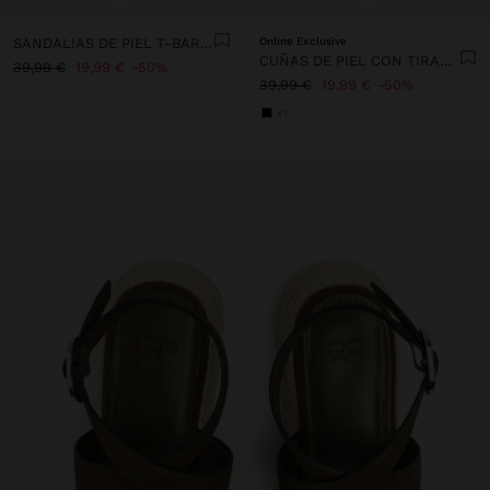
SANDALIAS DE PIEL T-BAR CON CUÑA
Online Exclusive
CUÑAS DE PIEL CON TIRAS EN EL TOBILLO
39,99 €
19,99 €
50%
39,99 €
19,99 €
50%
+1