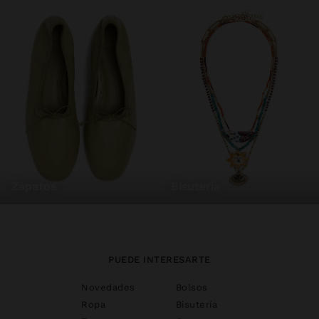
zapatos
bisutería
PUEDE INTERESARTE
Novedades
Bolsos
Ropa
Bisutería