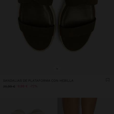
+
SANDALIAS DE PLATAFORMA CON HEBILLA
9,99 €
72%
35,99 €