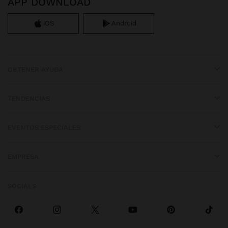
APP DOWNLOAD
iOS
Android
OBTENER AYUDA
TENDENCIAS
EVENTOS ESPECIALES
EMPRESA
SOCIALS