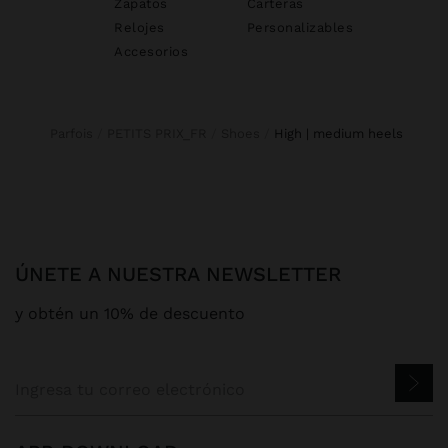
Zapatos
Carteras
Relojes
Personalizables
Accesorios
Parfois
PETITS PRIX_FR
Shoes
high | medium heels
ÚNETE A NUESTRA NEWSLETTER
y obtén un 10% de descuento