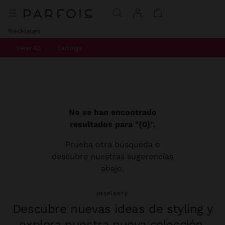
Necklaces
View All
Earrings
No se han encontrado
resultados para "{0}".
Prueba otra búsqueda o
descubre nuestras sugerencias
abajo.
INSPÍRATE
Descubre nuevas ideas de styling y
explora nuestra nueva colección.