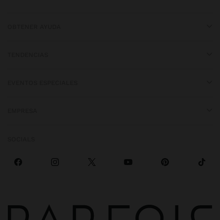
OBTENER AYUDA
TENDENCIAS
EVENTOS ESPECIALES
EMPRESA
SOCIALS